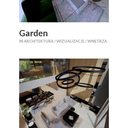
Garden
IN
ARCHITEKTURA / WIZUALIZACJE / WNĘTRZA