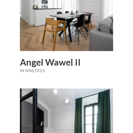
Angel Wawel II
IN
WNĘTRZA