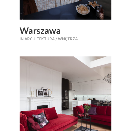
Warszawa
IN
ARCHITEKTURA / WNĘTRZA