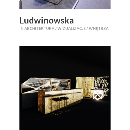
Ludwinowska
IN
ARCHITEKTURA / WIZUALIZACJE / WNĘTRZA