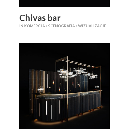
Chivas bar
IN
KOMERCJA / SCENOGRAFIA / WIZUALIZACJE