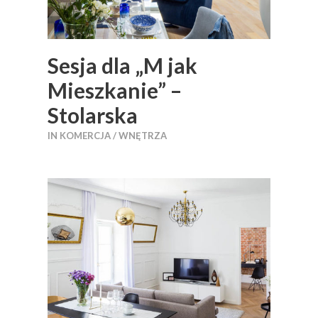
Sesja dla „M jak
Mieszkanie” –
Stolarska
IN
KOMERCJA / WNĘTRZA