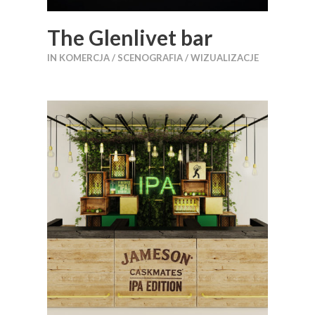
The Glenlivet bar
IN
KOMERCJA / SCENOGRAFIA / WIZUALIZACJE