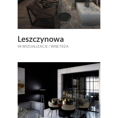
Leszczynowa
IN
WIZUALIZACJE / WNĘTRZA