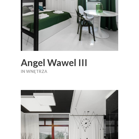
Angel Wawel III
IN
WNĘTRZA