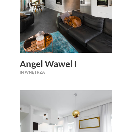
Angel Wawel I
IN
WNĘTRZA