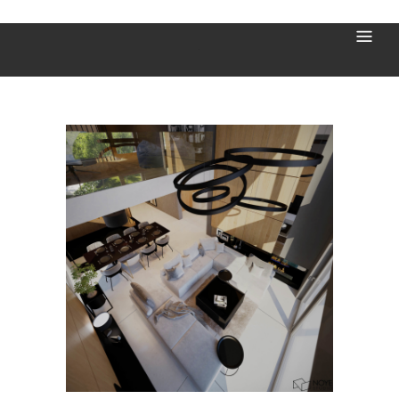
Bochnia