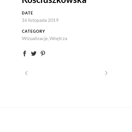
DATE
16 listopada 2019
CATEGORY
Wizualizacje, Wnętrza